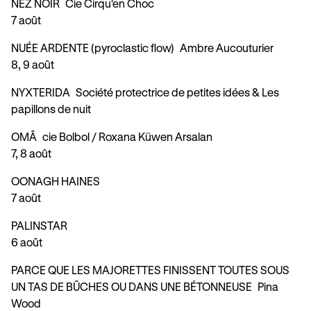
NEZ NOIR
Cie Cirqu'en Choc
7 août
NUÉE ARDENTE (pyroclastic flow)
Ambre Aucouturier
8, 9 août
NYXTERIDA
Société protectrice de petites idées & Les
papillons de nuit
OMÂ
cie Bolbol / Roxana Küwen Arsalan
7, 8 août
OONAGH HAINES
7 août
PALINSTAR
6 août
PARCE QUE LES MAJORETTES FINISSENT TOUTES SOUS
UN TAS DE BÛCHES OU DANS UNE BÉTONNEUSE
Pina
Wood