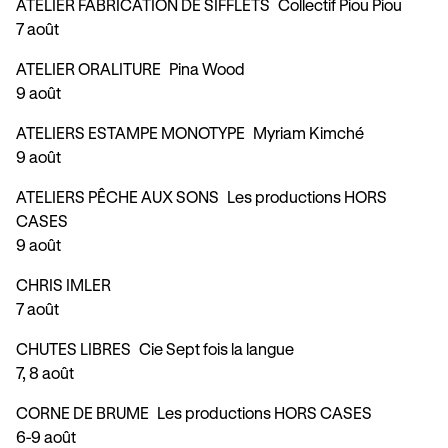
ATELIER FABRICATION DE SIFFLETS
Collectif Piou Piou
7 août
ATELIER ORALITURE
Pina Wood
9 août
ATELIERS ESTAMPE MONOTYPE
Myriam Kimché
9 août
ATELIERS PÊCHE AUX SONS
Les productions HORS
CASES
9 août
CHRIS IMLER
7 août
CHUTES LIBRES
Cie Sept fois la langue
7, 8 août
CORNE DE BRUME
Les productions HORS CASES
6-9 août