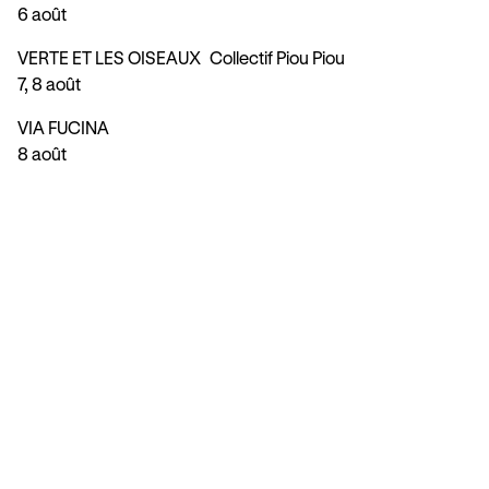
6 août
VERTE ET LES OISEAUX
Collectif Piou Piou
7, 8 août
VIA FUCINA
8 août