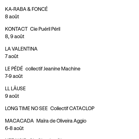
KA-RABA & FONCÉ
8 août
KONTACT
Cie Puéril Péril
8, 9 août
LA VALENTINA
7 août
LE PÉDÉ
collectif Jeanine Machine
7-9 août
LL LÄUSE
9 août
LONG TIME NO SEE
Collectif CATACLOP
MACACADA
Maïra de Oliveira Aggio
6-8 août