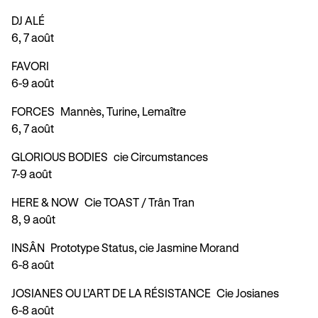
DJ ALÉ
6, 7 août
FAVORI
6-9 août
FORCES
Mannès, Turine, Lemaître
6, 7 août
GLORIOUS BODIES
cie Circumstances
7-9 août
HERE & NOW
Cie TOAST / Trân Tran
8, 9 août
INSÂN
Prototype Status, cie Jasmine Morand
6-8 août
JOSIANES OU L’ART DE LA RÉSISTANCE
Cie Josianes
6-8 août