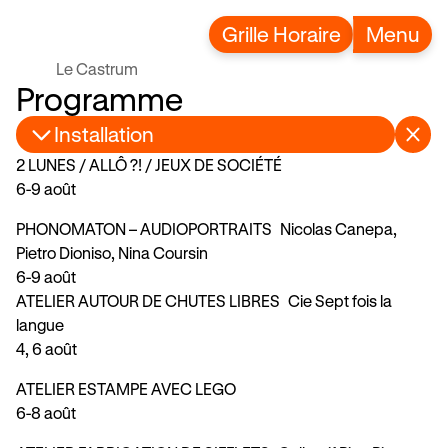
Grille Horaire
Menu
Le Castrum
Programme
Installation
2 LUNES / ALLÔ ?! / JEUX DE SOCIÉTÉ
6-9 août
PHONOMATON – AUDIOPORTRAITS
Nicolas Canepa,
Pietro Dioniso, Nina Coursin
6-9 août
ATELIER AUTOUR DE CHUTES LIBRES
Cie Sept fois la
langue
4, 6 août
ATELIER ESTAMPE AVEC LEGO
6-8 août