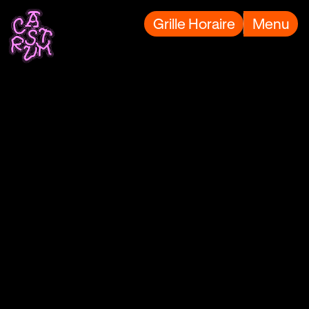
Grille Horaire
Menu