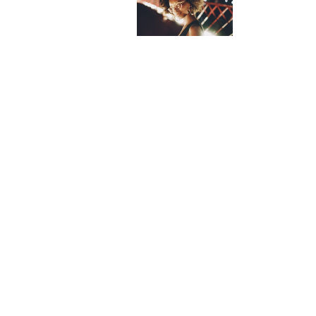
© Ash Asch