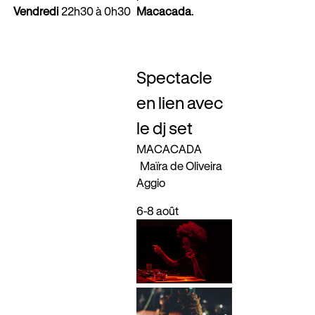
Macacada
.
Vendredi
22h30 à 0h30
Spectacle
en lien avec
le dj set
MACACADA
Maïra de Oliveira
Aggio
6-8 août