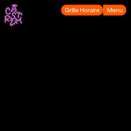
Grille Horaire
Menu