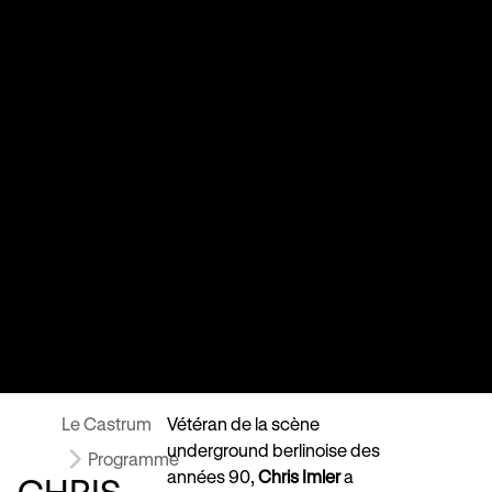
Le Castrum
Vétéran de la scène
underground berlinoise des
Programme
années 90,
Chris Imler
a
CHRIS