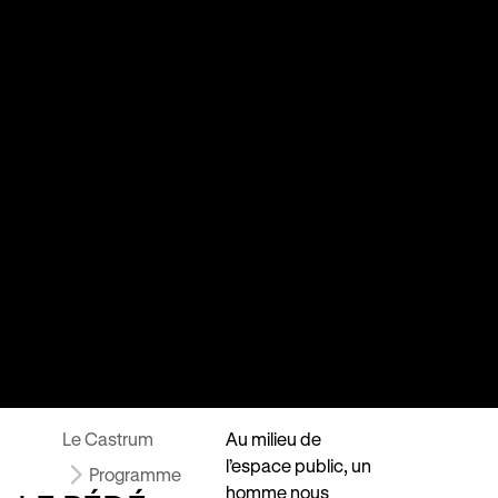
Le Castrum
Au milieu de
l’espace public, un
Programme
homme nous