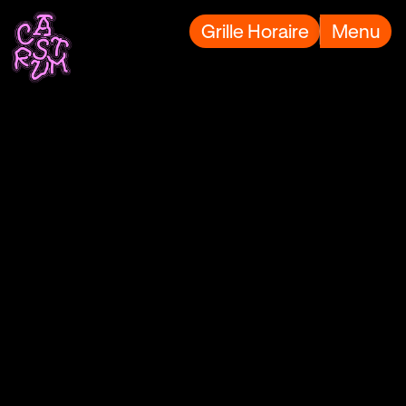
Grille Horaire
Menu